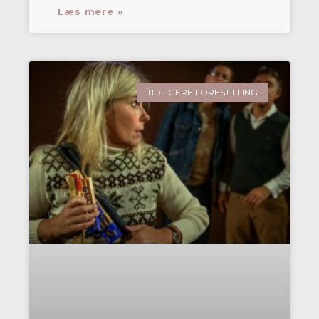
Læs mere »
TIDLIGERE FORESTILLING