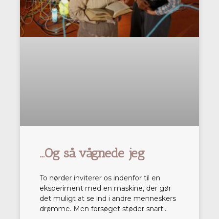
…Og så vågnede jeg
To nørder inviterer os indenfor til en
eksperiment med en maskine, der gør
det muligt at se ind i andre menneskers
drømme. Men forsøget støder snart…