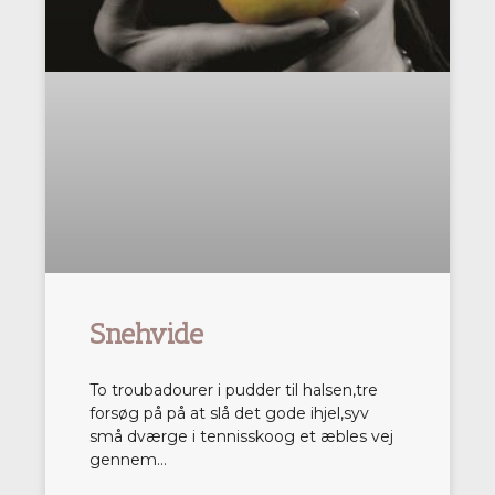
Snehvide
To troubadourer i pudder til halsen,tre
forsøg på på at slå det gode ihjel,syv
små dværge i tennisskoog et æbles vej
gennem…