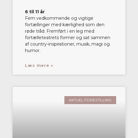
6 til 11 år
Fem vedkommende og vigtige
fortællinger med kærlighed som den
røde tråd. Fremført i en leg med
fortælleteatrets former og sat sammen
af country-inspirationer, musik, magi og
humor.
Læs mere »
AKTUEL FORESTILLING