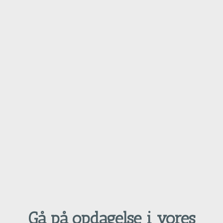
Gå på opdagelse i vores