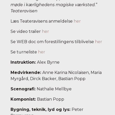
møde i kærlighedens magiske værksted.”
Teateravisen
Læs Teateravisens anmeldelse
her
Se video trailer
her
Se WEB doc om forestillingens tilblivelse
her
Se turneliste
her
Instruktion:
Alex Byrne
Medvirkende:
Anne Karina Nicolaisen, Maria
Myrgård, Dirck Backer, Bastian Popp
Scenografi:
Nathalie Mellbye
Komponist:
Bastian Popp
Bygning, teknik, lyd og lys:
Peter