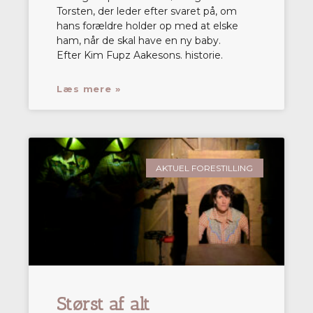
Torsten, der leder efter svaret på, om
hans forældre holder op med at elske
ham, når de skal have en ny baby.
Efter Kim Fupz Aakesons. historie.
Læs mere »
AKTUEL FORESTILLING
Størst af alt