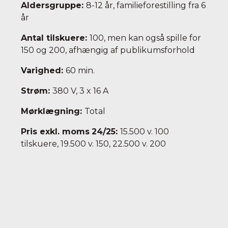
Aldersgruppe:
8-12 år, familieforestilling fra 6
år
Antal tilskuere:
100, men kan også spille for
150 og 200, afhængig af publikumsforhold
Varighed:
60 min.
Strøm:
380 V, 3 x 16 A
Mørklægning:
Total
Pris exkl. moms
24/25:
15.500 v. 100
tilskuere, 19.500 v. 150, 22.500 v. 200